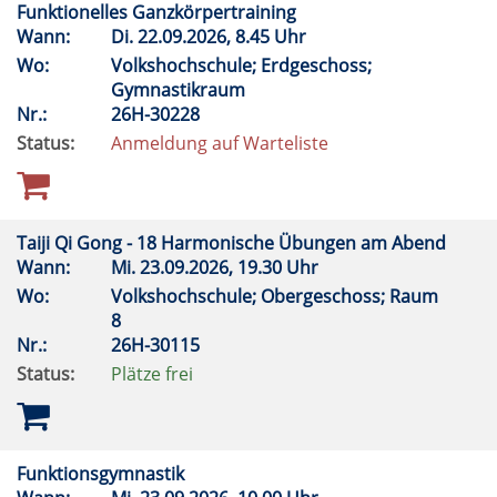
Funktionelles Ganzkörpertraining
Wann:
Di.
22.09.2026, 8.45 Uhr
Wo:
Volkshochschule; Erdgeschoss;
Gymnastikraum
Nr.:
26H-30228
Status:
Anmeldung auf Warteliste
Taiji Qi Gong - 18 Harmonische Übungen am Abend
Wann:
Mi.
23.09.2026, 19.30 Uhr
Wo:
Volkshochschule; Obergeschoss; Raum
8
Nr.:
26H-30115
Status:
Plätze frei
Funktionsgymnastik