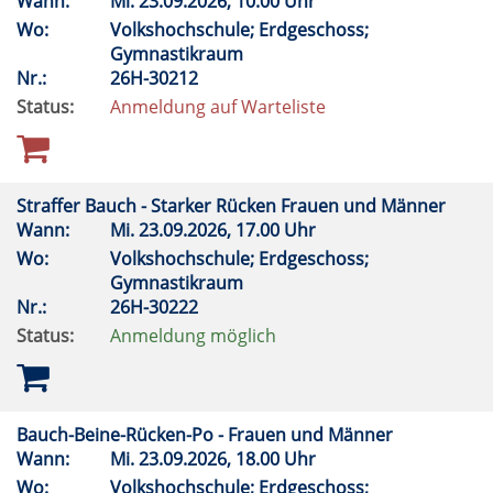
Wann:
Mi.
23.09.2026, 10.00 Uhr
Wo:
Volkshochschule; Erdgeschoss;
Gymnastikraum
Nr.:
26H-30212
Status:
Anmeldung auf Warteliste
Straffer Bauch - Starker Rücken Frauen und Männer
Wann:
Mi.
23.09.2026, 17.00 Uhr
Wo:
Volkshochschule; Erdgeschoss;
Gymnastikraum
Nr.:
26H-30222
Status:
Anmeldung möglich
Bauch-Beine-Rücken-Po - Frauen und Männer
Wann:
Mi.
23.09.2026, 18.00 Uhr
Wo:
Volkshochschule; Erdgeschoss;