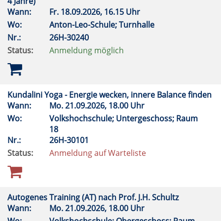
4 Jahre)
Wann:
Fr.
18.09.2026, 16.15 Uhr
Wo:
Anton-Leo-Schule; Turnhalle
Nr.:
26H-30240
Status:
Anmeldung möglich
Kundalini Yoga - Energie wecken, innere Balance finden
Wann:
Mo.
21.09.2026, 18.00 Uhr
Wo:
Volkshochschule; Untergeschoss; Raum
18
Nr.:
26H-30101
Status:
Anmeldung auf Warteliste
Autogenes Training (AT) nach Prof. J.H. Schultz
Wann:
Mo.
21.09.2026, 18.00 Uhr