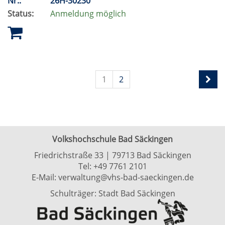
Nr.:
26H-30230
Status:
Anmeldung möglich
1
2
Volkshochschule Bad Säckingen
Friedrichstraße 33 | 79713 Bad Säckingen
Tel:
+49 7761 2101
E-Mail:
verwaltung@vhs-bad-saeckingen.de
Schulträger: Stadt Bad Säckingen