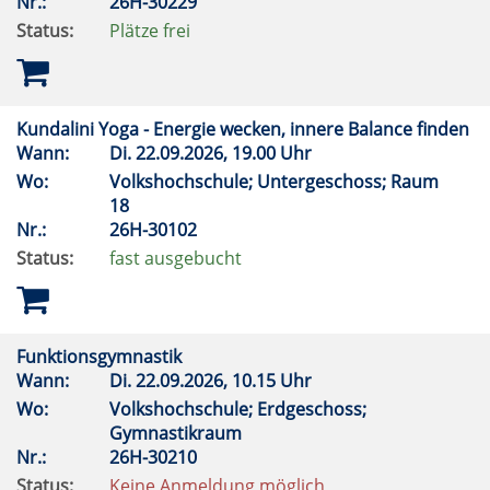
Nr.:
26H-30229
Status:
Plätze frei
Kundalini Yoga - Energie wecken, innere Balance finden
Wann:
Di.
22.09.2026, 19.00 Uhr
Wo:
Volkshochschule; Untergeschoss; Raum
18
Nr.:
26H-30102
Status:
fast ausgebucht
Funktionsgymnastik
Wann:
Di.
22.09.2026, 10.15 Uhr
Wo:
Volkshochschule; Erdgeschoss;
Gymnastikraum
Nr.:
26H-30210
Status:
Keine Anmeldung möglich