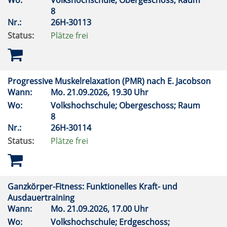
Wo:
Volkshochschule; Obergeschoss; Raum
8
Nr.:
26H-30113
Status:
Plätze frei
Progressive Muskelrelaxation (PMR) nach E. Jacobson
Wann:
Mo.
21.09.2026, 19.30 Uhr
Wo:
Volkshochschule; Obergeschoss; Raum
8
Nr.:
26H-30114
Status:
Plätze frei
Ganzkörper-Fitness: Funktionelles Kraft- und
Ausdauertraining
Wann:
Mo.
21.09.2026, 17.00 Uhr
Wo:
Volkshochschule; Erdgeschoss;