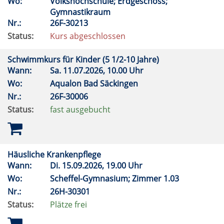
Wo:
Volkshochschule; Erdgeschoss;
Gymnastikraum
Nr.:
26F-30213
Status:
Kurs abgeschlossen
Schwimmkurs für Kinder (5 1/2-10 Jahre)
Wann:
Sa.
11.07.2026, 10.00 Uhr
Wo:
Aqualon Bad Säckingen
Nr.:
26F-30006
Status:
fast ausgebucht
Häusliche Krankenpflege
Wann:
Di.
15.09.2026, 19.00 Uhr
Wo:
Scheffel-Gymnasium; Zimmer 1.03
Nr.:
26H-30301
Status:
Plätze frei