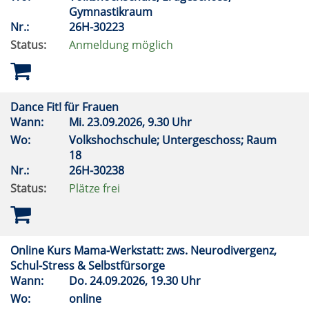
Gymnastikraum
Nr.:
26H-30223
Status:
Anmeldung möglich
Dance Fit! für Frauen
Wann:
Mi.
23.09.2026, 9.30 Uhr
Wo:
Volkshochschule; Untergeschoss; Raum
18
Nr.:
26H-30238
Status:
Plätze frei
Online Kurs Mama-Werkstatt: zws. Neurodivergenz,
Schul-Stress & Selbstfürsorge
Wann:
Do.
24.09.2026, 19.30 Uhr
Wo:
online