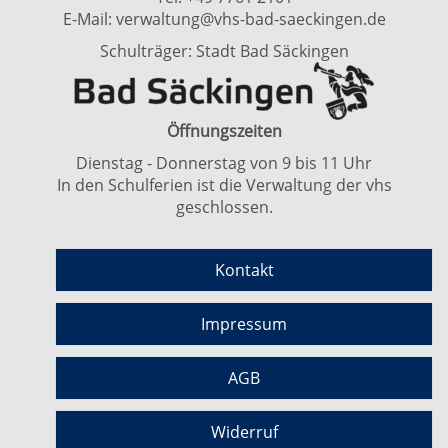
E-Mail:
verwaltung@vhs-bad-saeckingen.de
Schulträger: Stadt Bad Säckingen
Öffnungszeiten
Dienstag - Donnerstag von 9 bis 11 Uhr
In den Schulferien ist die Verwaltung der vhs
geschlossen.
Kontakt
Impressum
AGB
Widerruf