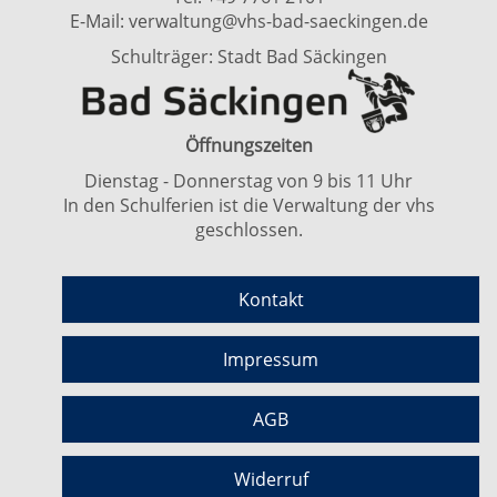
E-Mail:
verwaltung@vhs-bad-saeckingen.de
Schulträger: Stadt Bad Säckingen
Öffnungszeiten
Dienstag - Donnerstag von 9 bis 11 Uhr
In den Schulferien ist die Verwaltung der vhs
geschlossen.
Kontakt
Impressum
AGB
Widerruf