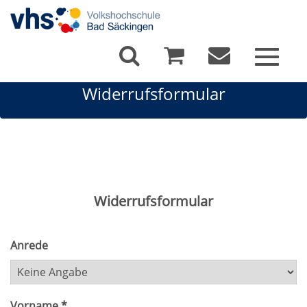
Toggle
navigat
Widerrufsformular
Widerrufsformular
Anrede
Vorname *