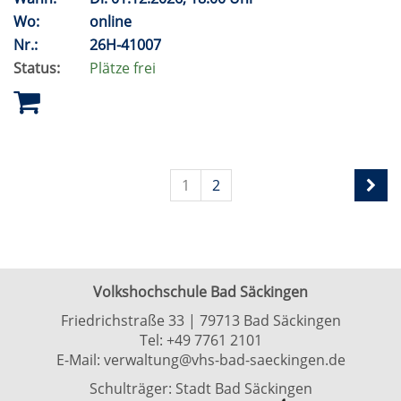
Wo:
online
Nr.:
26H-41007
Status:
Plätze frei
1
2
Volkshochschule Bad Säckingen
Friedrichstraße 33 | 79713 Bad Säckingen
Tel:
+49 7761 2101
E-Mail:
verwaltung@vhs-bad-saeckingen.de
Schulträger: Stadt Bad Säckingen