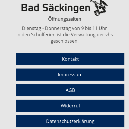
Öffnungszeiten
Dienstag - Donnerstag von 9 bis 11 Uhr
In den Schulferien ist die Verwaltung der vhs
geschlossen.
Kontakt
Impressum
AGB
Widerruf
Datenschutzerklärung