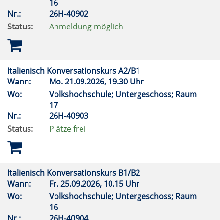
16
Nr.:
26H-40902
Status:
Anmeldung möglich
Italienisch Konversationskurs A2/B1
Wann:
Mo.
21.09.2026, 19.30 Uhr
Wo:
Volkshochschule; Untergeschoss; Raum
17
Nr.:
26H-40903
Status:
Plätze frei
Italienisch Konversationskurs B1/B2
Wann:
Fr.
25.09.2026, 10.15 Uhr
Wo:
Volkshochschule; Untergeschoss; Raum
16
Nr.:
26H-40904