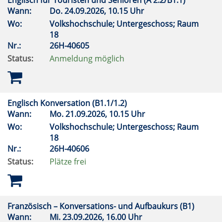
Englisch für Touristen und Senioren (A 2.2/B1.1)
Wann:
Do.
24.09.2026, 10.15 Uhr
Wo:
Volkshochschule; Untergeschoss; Raum
18
Nr.:
26H-40605
Status:
Anmeldung möglich
Englisch Konversation (B1.1/1.2)
Wann:
Mo.
21.09.2026, 10.15 Uhr
Wo:
Volkshochschule; Untergeschoss; Raum
18
Nr.:
26H-40606
Status:
Plätze frei
Französisch – Konversations- und Aufbaukurs (B1)
Wann:
Mi.
23.09.2026, 16.00 Uhr