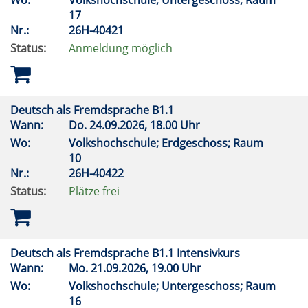
Wo:
Volkshochschule; Untergeschoss; Raum
17
Nr.:
26H-40421
Status:
Anmeldung möglich
Deutsch als Fremdsprache B1.1
Wann:
Do.
24.09.2026, 18.00 Uhr
Wo:
Volkshochschule; Erdgeschoss; Raum
10
Nr.:
26H-40422
Status:
Plätze frei
Deutsch als Fremdsprache B1.1 Intensivkurs
Wann:
Mo.
21.09.2026, 19.00 Uhr
Wo:
Volkshochschule; Untergeschoss; Raum
16