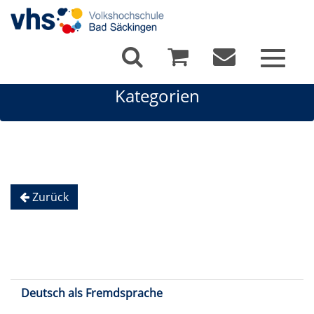
Toggle
navigat
Kategorien
Zurück
Deutsch als Fremdsprache