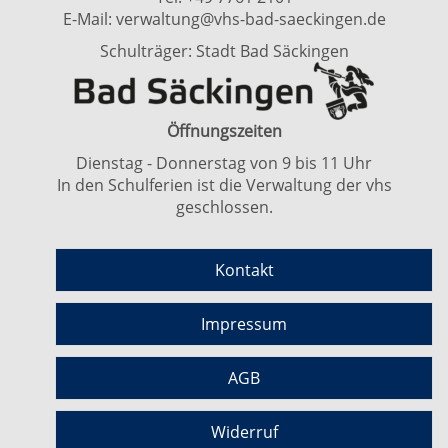
E-Mail:
verwaltung@vhs-bad-saeckingen.de
Schulträger: Stadt Bad Säckingen
Öffnungszeiten
Dienstag - Donnerstag von 9 bis 11 Uhr
In den Schulferien ist die Verwaltung der vhs
geschlossen.
Kontakt
Impressum
AGB
Widerruf