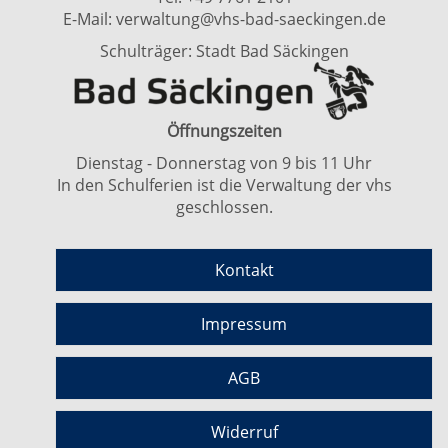
E-Mail:
verwaltung@vhs-bad-saeckingen.de
Schulträger: Stadt Bad Säckingen
Öffnungszeiten
Dienstag - Donnerstag von 9 bis 11 Uhr
In den Schulferien ist die Verwaltung der vhs
geschlossen.
Kontakt
Impressum
AGB
Widerruf