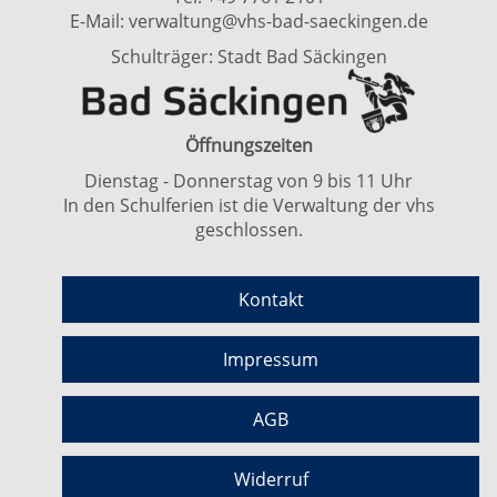
E-Mail:
verwaltung@vhs-bad-saeckingen.de
Schulträger: Stadt Bad Säckingen
Öffnungszeiten
Dienstag - Donnerstag von 9 bis 11 Uhr
In den Schulferien ist die Verwaltung der vhs
geschlossen.
Kontakt
Impressum
AGB
Widerruf