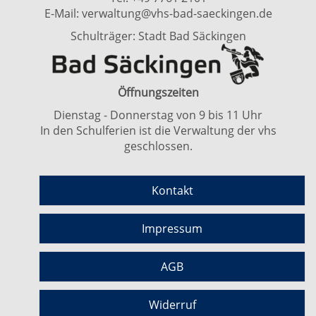
E-Mail:
verwaltung@vhs-bad-saeckingen.de
Schulträger: Stadt Bad Säckingen
Öffnungszeiten
Dienstag - Donnerstag von 9 bis 11 Uhr
In den Schulferien ist die Verwaltung der vhs
geschlossen.
Kontakt
Impressum
AGB
Widerruf