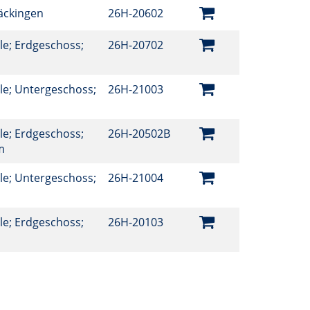
äckingen
26H-20602
e; Erdgeschoss;
26H-20702
le; Untergeschoss;
26H-21003
e; Erdgeschoss;
26H-20502B
um
le; Untergeschoss;
26H-21004
e; Erdgeschoss;
26H-20103