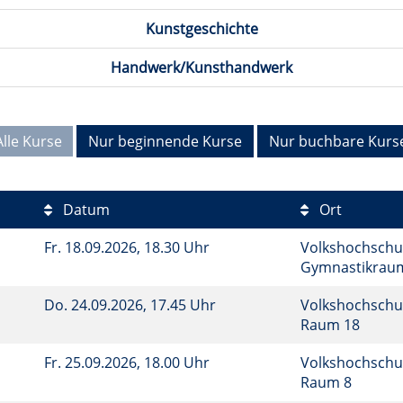
Kunstgeschichte
Handwerk/Kunsthandwerk
Alle Kurse
Nur beginnende Kurse
Nur buchbare Kurs
Datum
Ort
Fr.
18.09.2026, 18.30 Uhr
Volkshochschul
Gymnastikra
Do.
24.09.2026, 17.45 Uhr
Volkshochschu
Raum 18
Fr.
25.09.2026, 18.00 Uhr
Volkshochschu
Raum 8