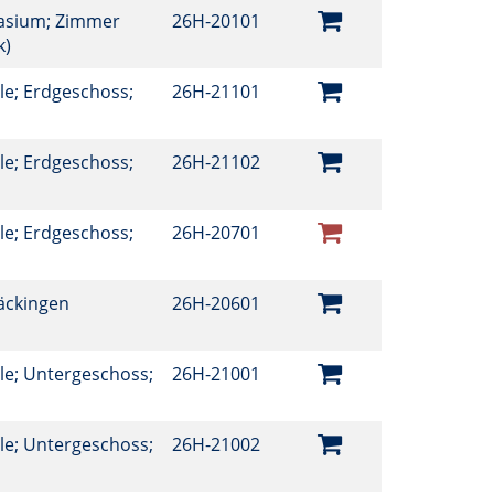
asium; Zimmer
26H-20101
k)
e; Erdgeschoss;
26H-21101
e; Erdgeschoss;
26H-21102
e; Erdgeschoss;
26H-20701
äckingen
26H-20601
le; Untergeschoss;
26H-21001
le; Untergeschoss;
26H-21002