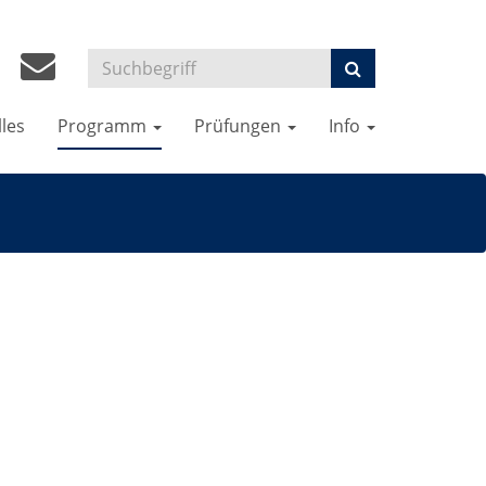
lles
Programm
Prüfungen
Info