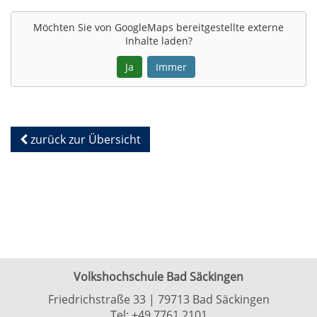
Möchten Sie von
GoogleMaps
bereitgestellte externe
Inhalte laden?
Ja
Immer
zurück zur Übersicht
Volkshochschule Bad Säckingen
Friedrichstraße 33 | 79713 Bad Säckingen
Tel:
+49 7761 2101