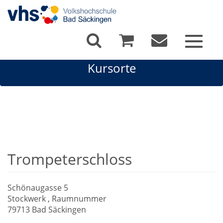
Toggle
navigat
Kursorte
Trompeterschloss
Schönaugasse 5
Stockwerk , Raumnummer
79713 Bad Säckingen