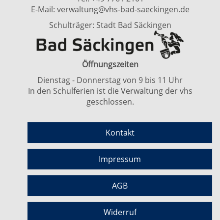
E-Mail:
verwaltung@vhs-bad-saeckingen.de
Schulträger: Stadt Bad Säckingen
Öffnungszeiten
Dienstag - Donnerstag von 9 bis 11 Uhr
In den Schulferien ist die Verwaltung der vhs
geschlossen.
Kontakt
Impressum
AGB
Widerruf